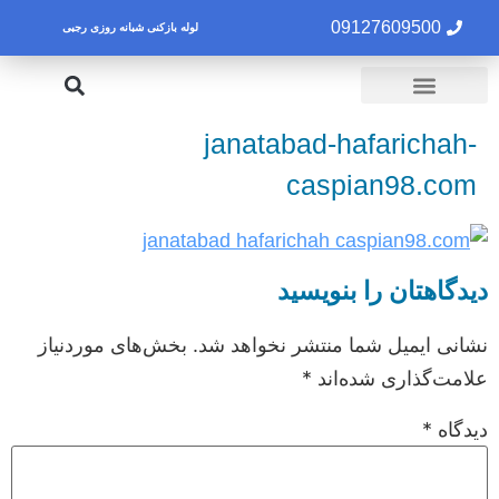
09127609500
لوله بازکنی شبانه روزی رجبی
لوله بازکنی تهران
تخلیه چاه تهران
janatabad-hafarichah-
caspian98.com
دیدگاهتان را بنویسید
نشانی ایمیل شما منتشر نخواهد شد.
بخش‌های موردنیاز
علامت‌گذاری شده‌اند
*
دیدگاه
*