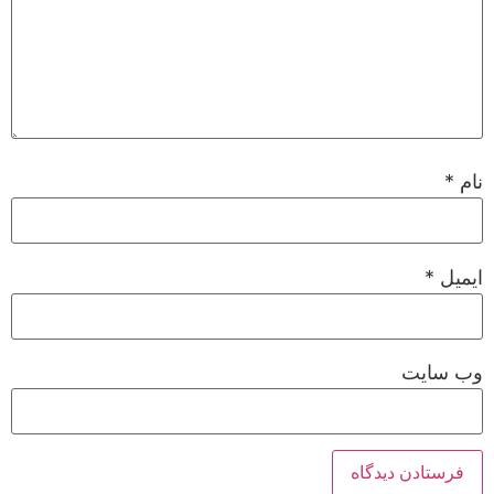
نام
*
ایمیل
*
وب‌ سایت