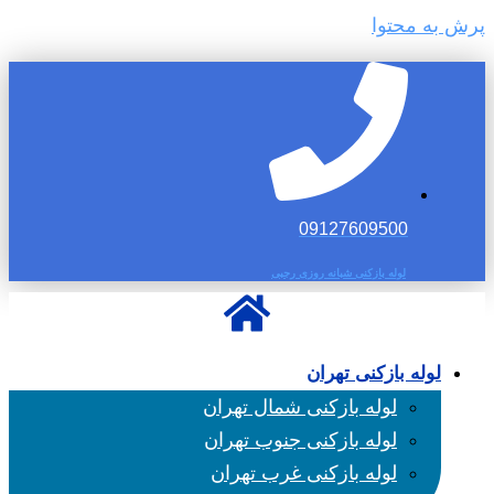
پرش به محتوا
09127609500
لوله بازکنی شبانه روزی رجبی
لوله بازکنی تهران
لوله بازکنی شمال تهران
لوله بازکنی جنوب تهران
لوله بازکنی غرب تهران