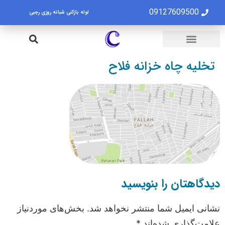
09127609500
لوله بازکنی شبانه روزی رجبی
لوله بازکنی تهران
تخلیه چاه تهران
تخلیه چاه خزانه فلاح
دیدگاهتان را بنویسید
نشانی ایمیل شما منتشر نخواهد شد.
بخش‌های موردنیاز
علامت‌گذاری شده‌اند
*