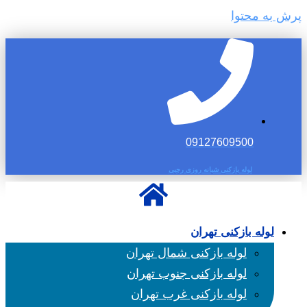
پرش به محتوا
09127609500
لوله بازکنی شبانه روزی رجبی
لوله بازکنی تهران
لوله بازکنی شمال تهران
لوله بازکنی جنوب تهران
لوله بازکنی غرب تهران