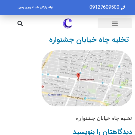
09127609500
لوله بازکنی شبانه روزی رجبی
لوله بازکنی تهران
تخلیه چاه تهران
تخلیه چاه خیابان جشنواره
تخلیه چاه خیابان جشنواره
دیدگاهتان را بنویسید