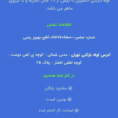
لوله بازکنی کاسپین با بیش از 15 سال تجربه و با نیروی
ماهر می باشد.
اطلاعات تماس
شماره تماس : ۰۹۱۲۷۶۰۹۵۰۰ آقای بهروز رجبی
آدرس لوله بازکنی تهران
: مدنی شمالی - کوچه ی آهن دوست -
کوچه لطفی افشار - پلاک ۲۵
در کنار شما هستیم
مشاوره رایگان
بهترین قیمت
ضمانت کار انجام شده