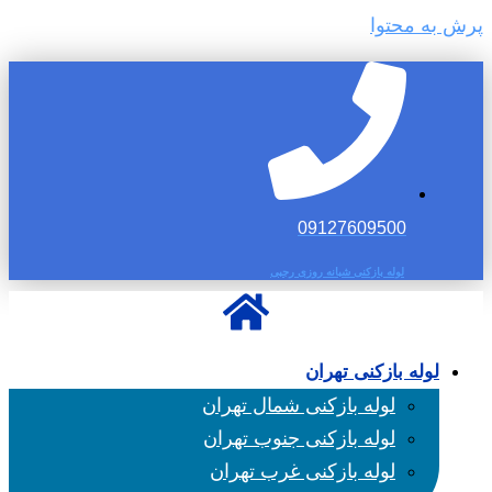
پرش به محتوا
09127609500
لوله بازکنی شبانه روزی رجبی
لوله بازکنی تهران
لوله بازکنی شمال تهران
لوله بازکنی جنوب تهران
لوله بازکنی غرب تهران