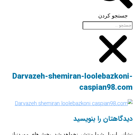
جستجو کردن
Darvazeh-shemiran-loolebazkoni-
caspian98.com
دیدگاهتان را بنویسید
نشانی ایمیل شما منتشر نخواهد شد.
بخش‌های موردنیاز