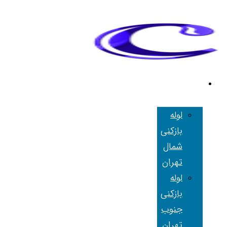
لوله بازکنی
تهران
لوله
بازکنی
شمال
تهران
لوله
بازکنی
جنوب
تهران