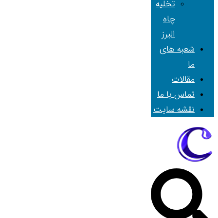
تخلیه
چاه
البرز
شعبه های
ما
مقالات
تماس با ما
نقشه سایت