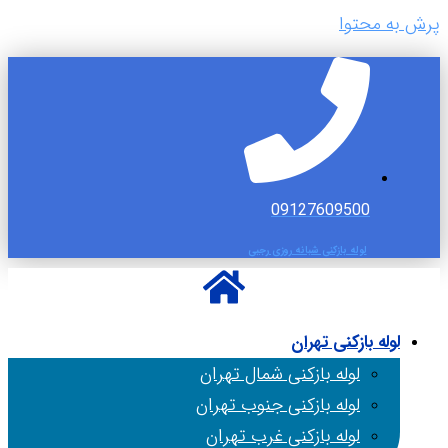
پرش به محتوا
09127609500
لوله بازکنی شبانه روزی رجبی
لوله بازکنی تهران
لوله بازکنی شمال تهران
لوله بازکنی جنوب تهران
لوله بازکنی غرب تهران