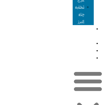
تخلیه
چاه
البرز
شعبه های
ما
مقالات
تماس با ما
نقشه سایت