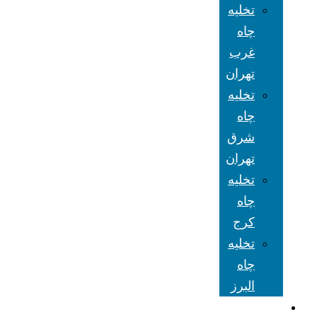
تخلیه
چاه
غرب
تهران
تخلیه
چاه
شرق
تهران
تخلیه
چاه
کرج
تخلیه
چاه
البرز
شعبه های