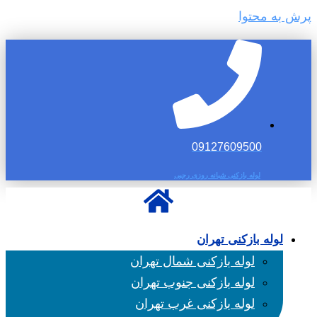
پرش به محتوا
09127609500
لوله بازکنی شبانه روزی رجبی
لوله بازکنی تهران
لوله بازکنی شمال تهران
لوله بازکنی جنوب تهران
لوله بازکنی غرب تهران