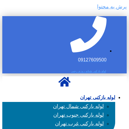
پرش به محتوا
09127609500
لوله بازکنی شبانه روزی رجبی
لوله بازکنی تهران
لوله بازکنی شمال تهران
لوله بازکنی جنوب تهران
لوله بازکنی غرب تهران