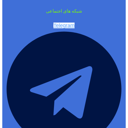
شبکه های اجتماعی
Telegram