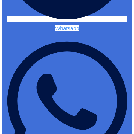
Whatsapp