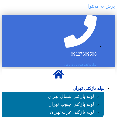
پرش به محتوا
09127609500
لوله بازکنی شبانه روزی رجبی
لوله بازکنی تهران
لوله بازکنی شمال تهران
لوله بازکنی جنوب تهران
لوله بازکنی غرب تهران