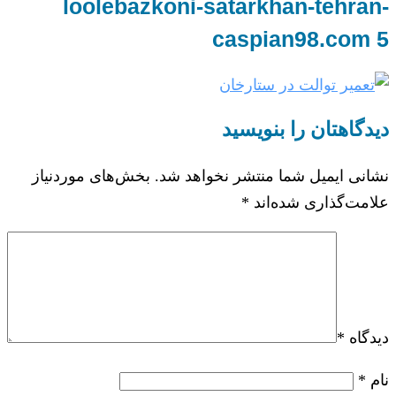
loolebazkoni-satarkhan-tehran-
caspian98.com 5
دیدگاهتان را بنویسید
نشانی ایمیل شما منتشر نخواهد شد.
بخش‌های موردنیاز
علامت‌گذاری شده‌اند
*
دیدگاه
*
نام
*