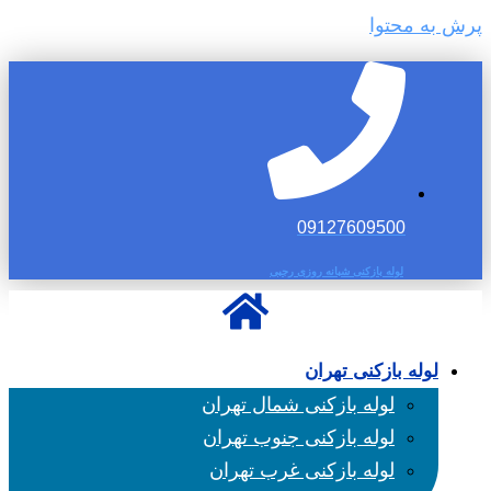
پرش به محتوا
09127609500
لوله بازکنی شبانه روزی رجبی
لوله بازکنی تهران
لوله بازکنی شمال تهران
لوله بازکنی جنوب تهران
لوله بازکنی غرب تهران