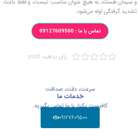
و سیمان هستند به هیچ عنوان مناسب نیست، و فقط باعث
تشدید گرفتگی لوله می‌شود.
تماس با ما : 09127609500
رای بدهید post
سرعت، دقت، صداقت
خدمات ما
کافیست یکبار با ما تماس بگیرید.
۰۹۱۲۷۶۰۹۵۰۰