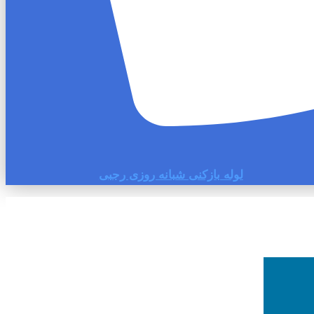
لوله بازکنی شبانه روزی رجبی