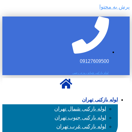
پرش به محتوا
09127609500
لوله بازکنی شبانه روزی رجبی
لوله بازکنی تهران
لوله بازکنی شمال تهران
لوله بازکنی جنوب تهران
لوله بازکنی غرب تهران