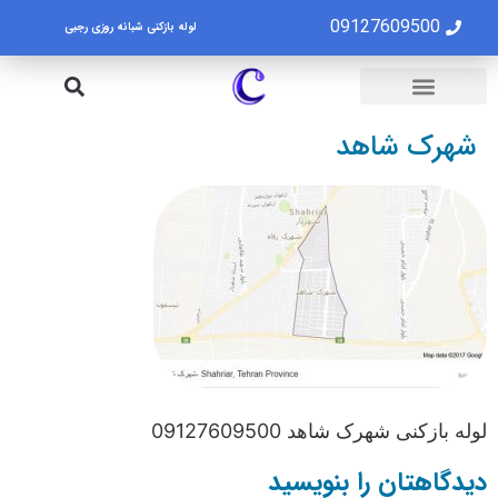
09127609500
لوله بازکنی شبانه روزی رجبی
لوله بازکنی تهران
تخلیه چاه تهران
شهرک شاهد
لوله بازکنی شهرک شاهد 09127609500
دیدگاهتان را بنویسید