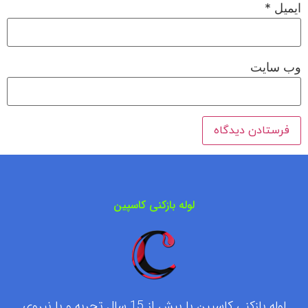
ایمیل
*
وب‌ سایت
لوله بازکنی کاسپین
لوله بازکنی کاسپین با بیش از 15 سال تجربه و با نیروی