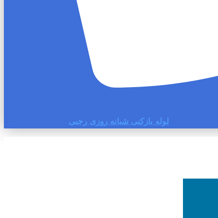
لوله بازکنی شبانه روزی رجبی