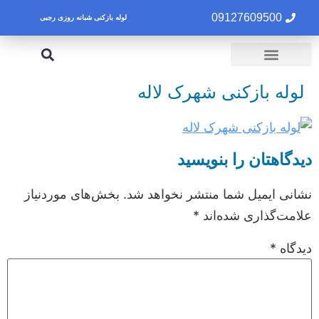
09127609500
لوله بازکنی شبانه روزی رجبی
لوله بازکنی تهران
تخلیه چاه تهران
لوله بازکنی شهرک لاله
دیدگاهتان را بنویسید
نشانی ایمیل شما منتشر نخواهد شد.
بخش‌های موردنیاز
علامت‌گذاری شده‌اند
*
دیدگاه
*