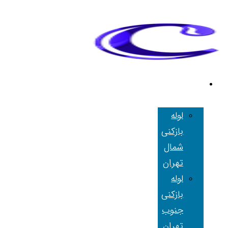
لوله بازکنی
تهران
لوله
بازکنی
شمال
تهران
لوله
بازکنی
جنوب
تهران