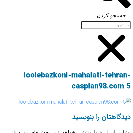
جستجو کردن
loolebazkoni-mahalati-tehran-
caspian98.com 5
دیدگاهتان را بنویسید
نشانی ایمیل شما منتشر نخواهد شد.
بخش‌های موردنیاز