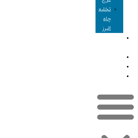
تخلیه
چاه
البرز
شعبه های
ما
مقالات
تماس با ما
نقشه سایت