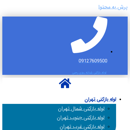
پرش به محتوا
09127609500
لوله بازکنی شبانه روزی رجبی
لوله بازکنی تهران
لوله بازکنی شمال تهران
لوله بازکنی جنوب تهران
لوله بازکنی غرب تهران