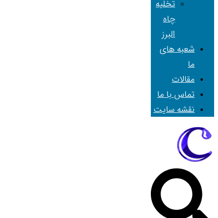
تخلیه
چاه
البرز
شعبه های
ما
مقالات
تماس با ما
نقشه سایت