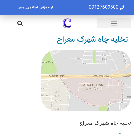
09127609500
لوله بازکنی شبانه روزی رجبی
لوله بازکنی تهران
تخلیه چاه تهران
تخلیه چاه شهرک معراج
تخلیه چاه شهرک معراج