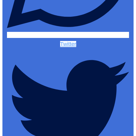
Twitter