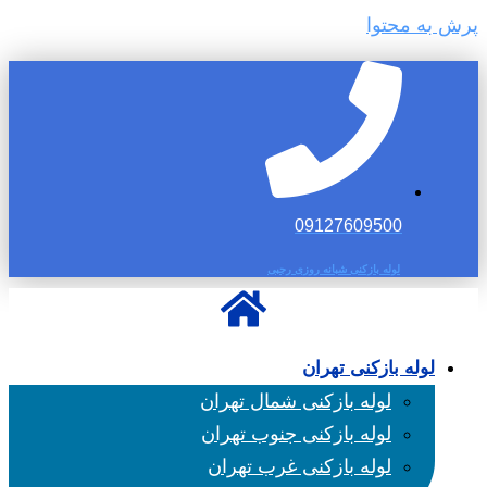
پرش به محتوا
09127609500
لوله بازکنی شبانه روزی رجبی
لوله بازکنی تهران
لوله بازکنی شمال تهران
لوله بازکنی جنوب تهران
لوله بازکنی غرب تهران