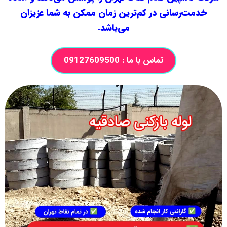
خدمت‌رسانی در کم‌ترین زمان ممکن به شما عزیزان
می‌باشد.
تماس با ما : 09127609500