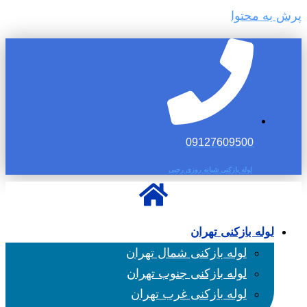
پرش به محتوا
09127609500
لوله بازکنی شبانه روزی رجبی
لوله بازکنی تهران
لوله بازکنی شمال تهران
لوله بازکنی جنوب تهران
لوله بازکنی غرب تهران