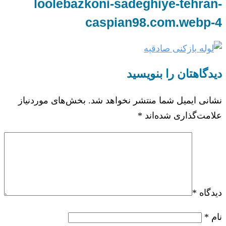
loolebazkoni-sadeghiye-tehran-
caspian98.com.webp-4
دیدگاهتان را بنویسید
نشانی ایمیل شما منتشر نخواهد شد.
بخش‌های موردنیاز
علامت‌گذاری شده‌اند
*
دیدگاه
*
نام
*