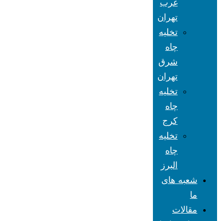
غرب
تهران
تخلیه
چاه
شرق
تهران
تخلیه
چاه
کرج
تخلیه
چاه
البرز
شعبه های
ما
مقالات