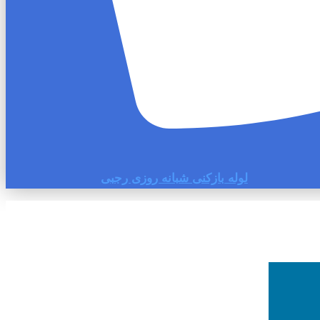
لوله بازکنی شبانه روزی رجبی