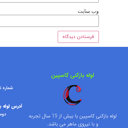
وب‌ سایت
لوله بازکنی کاسپین
شماره تماس : ۷۶۰۹۵۰۰
آدرس لوله با
دوست
لوله بازکنی کاسپین با بیش از 15 سال تجربه
و با نیروی ماهر می باشد.