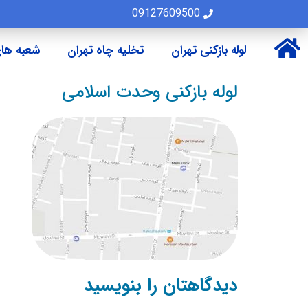
09127609500
لوله بازکنی تهران
تخلیه چاه تهران
شعبه های
لوله بازکنی وحدت اسلامی
دیدگاهتان را بنویسید