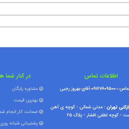
اطلاعات تماس
در کنار شما ه
۰۹۱۲ آقای بهروز رجبی
مشاوره رایگان
بهترین قیمت
زکنی تهران
: مدنی شمالی - کوچه ی آهن
ضمانت کار انجام شد
 - کوچه لطفی افشار - پلاک ۲۵
پشتیبانی شبانه روزی