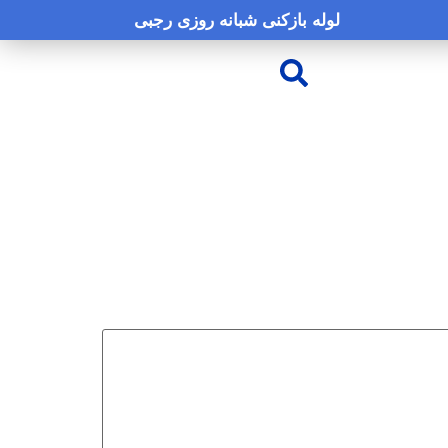
لوله بازکنی شبانه روزی رجبی