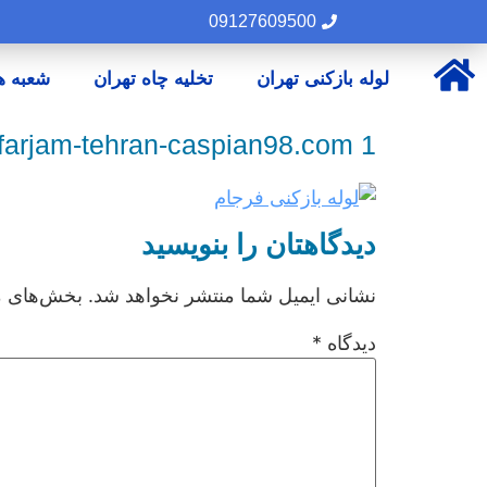
09127609500
لوله بازکنی تهران
تخلیه چاه تهران
شعبه ه
-farjam-tehran-caspian98.com 1
دیدگاهتان را بنویسید
نشانی ایمیل شما منتشر نخواهد شد.
بخش‌های مو
دیدگاه
*