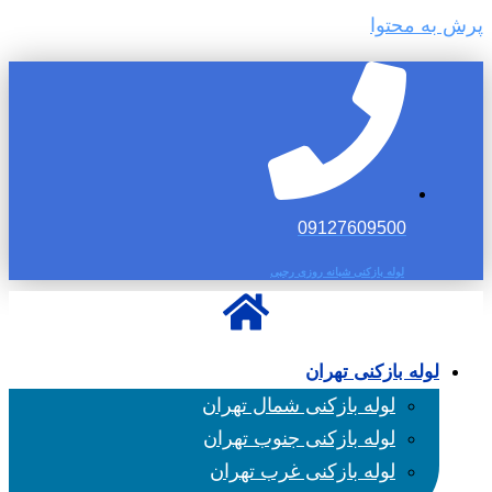
پرش به محتوا
09127609500
لوله بازکنی شبانه روزی رجبی
لوله بازکنی تهران
لوله بازکنی شمال تهران
لوله بازکنی جنوب تهران
لوله بازکنی غرب تهران