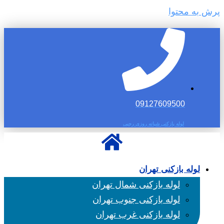
پرش به محتوا
09127609500
لوله بازکنی شبانه روزی رجبی
لوله بازکنی تهران
لوله بازکنی شمال تهران
لوله بازکنی جنوب تهران
لوله بازکنی غرب تهران