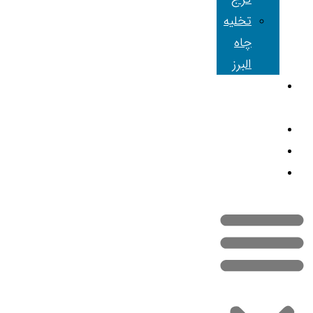
تخلیه
چاه
البرز
شعبه های
ما
مقالات
تماس با ما
نقشه سایت