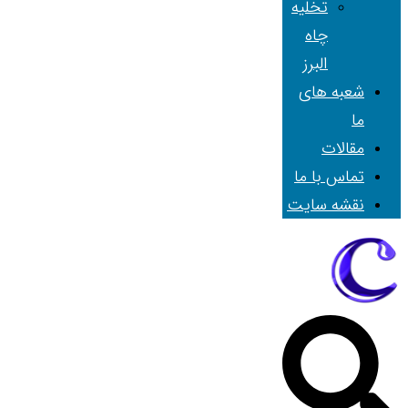
تخلیه
چاه
البرز
شعبه های
ما
مقالات
تماس با ما
نقشه سایت