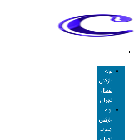
لوله بازکنی
تهران
لوله
بازکنی
شمال
تهران
لوله
بازکنی
جنوب
تهران