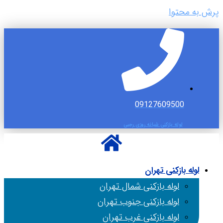
پرش به محتوا
09127609500
لوله بازکنی شبانه روزی رجبی
لوله بازکنی تهران
لوله بازکنی شمال تهران
لوله بازکنی جنوب تهران
لوله بازکنی غرب تهران