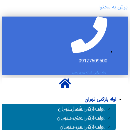
پرش به محتوا
09127609500
لوله بازکنی شبانه روزی رجبی
لوله بازکنی تهران
لوله بازکنی شمال تهران
لوله بازکنی جنوب تهران
لوله بازکنی غرب تهران