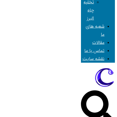
تخلیه
چاه
البرز
شعبه های
ما
مقالات
تماس با ما
نقشه سایت