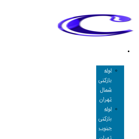
لوله بازکنی
تهران
لوله
بازکنی
شمال
تهران
لوله
بازکنی
جنوب
تهران