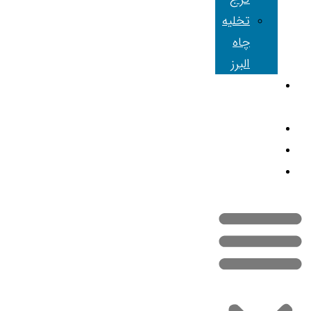
تخلیه
چاه
البرز
شعبه های
ما
مقالات
تماس با ما
نقشه سایت