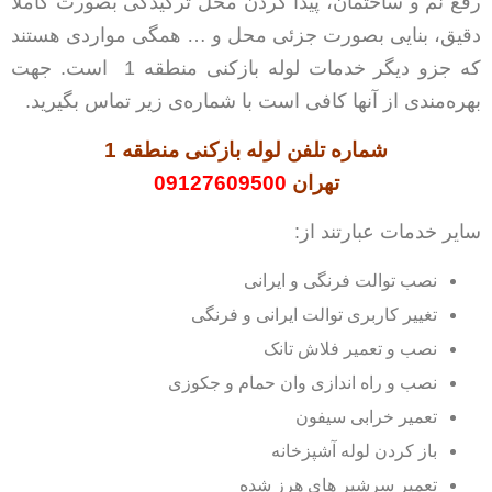
رفع نم و ساختمان، پیدا کردن محل ترکیدگی بصورت کاملا
دقیق، بنایی بصورت جزئی محل و … همگی مواردی هستند
که جزو دیگر خدمات لوله بازکنی منطقه 1 است. جهت
بهره‌مندی از آنها کافی است با شماره‌ی زیر تماس بگیرید.
شماره تلفن لوله بازکنی منطقه 1
تهران
09127609500
سایر خدمات عبارتند از:
نصب توالت فرنگی و ایرانی
تغییر کاربری توالت ایرانی و فرنگی
نصب و تعمیر فلاش تانک
نصب و راه اندازی وان حمام و جکوزی
تعمیر خرابی سیفون
باز کردن لوله آشپزخانه
تعمیر سرشیر های هرز شده