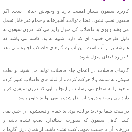
کاربرد سیفون بسیار اهمیت دارد و وجودش حیاتی است. اگر
سیفون نصب نشود، فضای توالت، آشپزخانه
و حمام غیر قابل تحمل
می وشد و بوی بد فاضلاب کل منزل را پر می کند. درون سیفون به
دلیل طرحی
خمیده ای که دارد، شبیه به یک کاسه می باشد که
همیشه پر از آب است. این آب به گازهای فاضلاب
اجازه نمی دهد
که وارد فضای منزل شوند.
گازهای فاضلاب در اعماق چاه فاضلاب تولید می شوند و بعلت
سبکی، به سمت بالا حرکت کرده و از لوله
های فاضلاب عبور کرده
و خود را به سطح می رسانند.در اینجا به آبی که درون سیفون قرار
دارد،می
رسند و درون آب حل شده و نمی توانند جلوتر روند.
در نتیجه شما بوی بد توالت، بوی بد حمام و دستشویی را حس نمی
کنید. گاهی سیفون که بصورت
استاندارد نصب نشده باشد و
درزهای آن با چسب بخوبی کیپ نشده باشد، از همان درز، گازهای