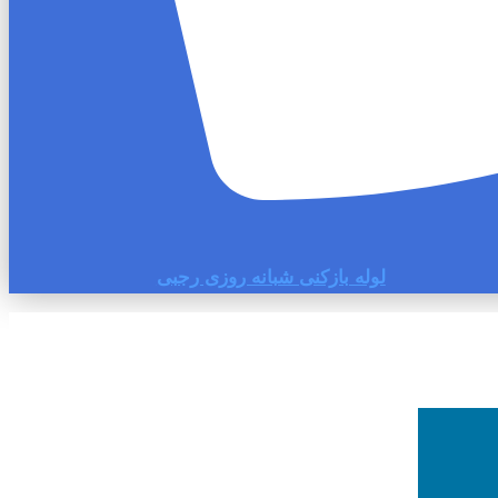
لوله بازکنی شبانه روزی رجبی