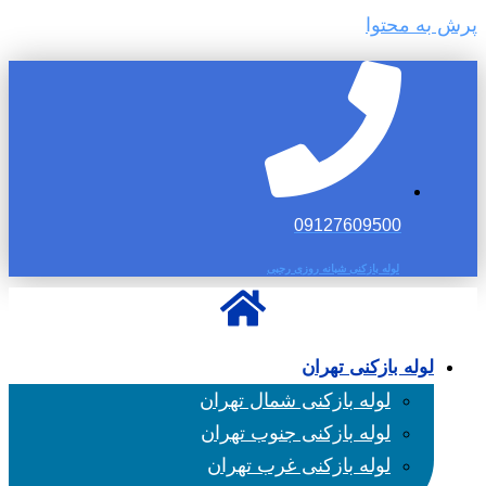
پرش به محتوا
09127609500
لوله بازکنی شبانه روزی رجبی
لوله بازکنی تهران
لوله بازکنی شمال تهران
لوله بازکنی جنوب تهران
لوله بازکنی غرب تهران