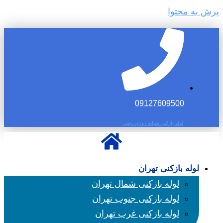
پرش به محتوا
09127609500
لوله بازکنی شبانه روزی رجبی
لوله بازکنی تهران
لوله بازکنی شمال تهران
لوله بازکنی جنوب تهران
لوله بازکنی غرب تهران