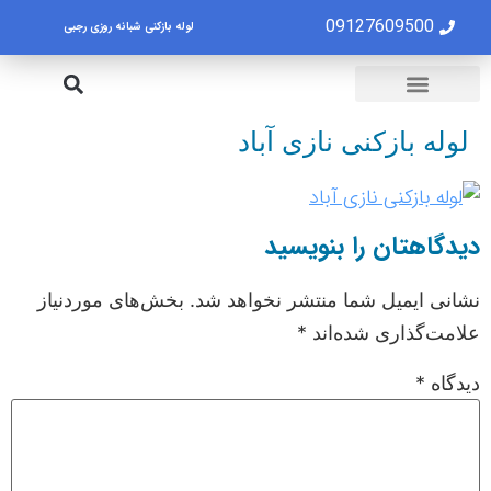
09127609500
لوله بازکنی شبانه روزی رجبی
لوله بازکنی تهران
تخلیه چاه تهران
لوله بازکنی نازی آباد
دیدگاهتان را بنویسید
نشانی ایمیل شما منتشر نخواهد شد.
بخش‌های موردنیاز
علامت‌گذاری شده‌اند
*
دیدگاه
*