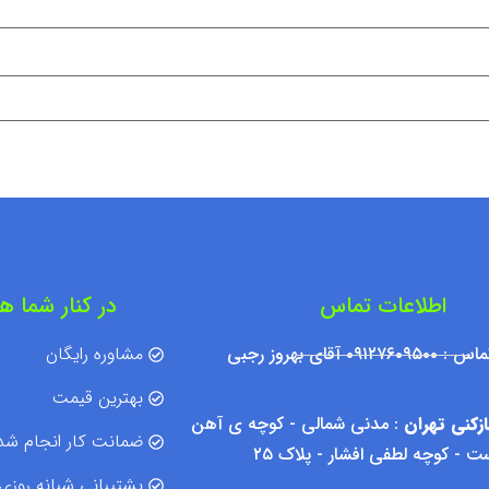
اطلاعات تماس
در کنار شما ه
۰۹۱۲ آقای بهروز رجبی
مشاوره رایگان
بهترین قیمت
زکنی تهران
: مدنی شمالی - کوچه ی آهن
ضمانت کار انجام شد
 - کوچه لطفی افشار - پلاک ۲۵
پشتیبانی شبانه روزی