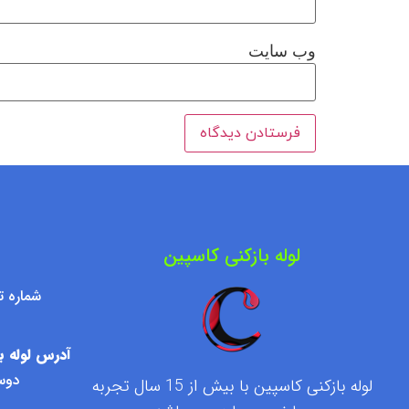
وب‌ سایت
لوله بازکنی کاسپین
شماره تماس : ۷۶۰۹۵۰۰
آدرس لوله با
دوست
لوله بازکنی کاسپین با بیش از 15 سال تجربه