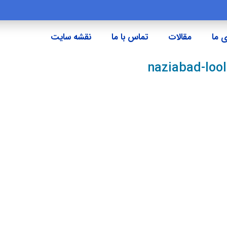
 ما
مقالات
تماس با ما
نقشه سایت
naziabad-loo