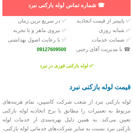
☎
شماره تماس لوله بازکنی نبرد
✅ پایینتر از قیمت اتحادیه
✅ در سریع ترین زمان
✅ شبانه روزی
✅ نیروی ماهر و با تجربه
✅ ضمانت خدمات
✅ با رعایت اصول بهداشتی
☎ با مدیریت آقای رجبی
09127609500
✅ لوله بازکنی فوری در نبرد
قیمت لوله بازکنی نبرد
لوله بازکنی نبرد از شعب شرکت کاسپین، تمام هزینه­‌های
مربوط به تعمیرات را مطابق با نرخ اتحادیه لوله بازکنی
تعیین می­‌کند. به همین دلیل بهره‌مندی از خدمات لوله
بازکنی نبرد نسبت به سایر شرکت­‌های خدماتی لوله بازکنی،