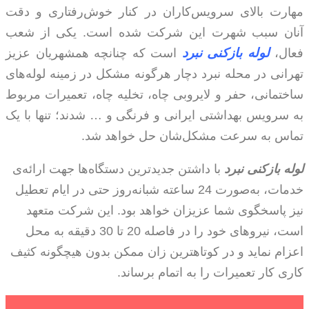
مهارت بالای سرویس­‌کاران در کنار خوش‌­رفتاری و دقت
آنان سبب شهرت این شرکت شده است. یکی از شعب
لوله بازکنی نبرد
فعال،
است که چنانچه همشهریان عزیز
تهرانی در محله نبرد دچار هرگونه مشکل در زمینه لوله­‌های
ساختمانی، حفر و لایروبی چاه، تخلیه چاه، تعمیرات مربوط
به سرویس بهداشتی ایرانی و فرنگی و … شدند؛ تنها با یک
تماس به سرعت مشکل­‌شان حل خواهد شد.
لوله بازکنی نبرد
با داشتن جدیدترین دستگاه‌­ها جهت ارائه­‌ی
خدمات، به‌­صورت 24 ساعته شبانه­‌روز حتی در ایام تعطیل
نیز پاسخگوی شما عزیزان خواهد بود. این شرکت متعهد
است، نیروهای خود را در فاصله 20 تا 30 دقیقه به محل
اعزام نماید و در کوتاهترین زان ممکن بدون هیچ­گونه کثیف­‌
کاری کار تعمیرات را به اتمام برساند.