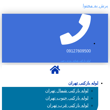
پرش به محتوا
09127609500
لوله بازکنی شبانه روزی رجبی
لوله بازکنی تهران
لوله بازکنی شمال تهران
لوله بازکنی جنوب تهران
لوله بازکنی غرب تهران