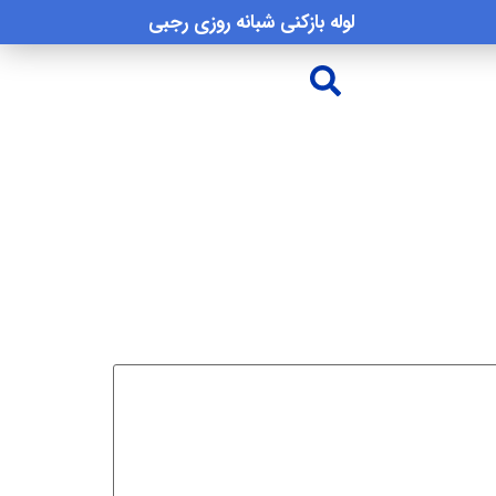
لوله بازکنی شبانه روزی رجبی