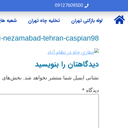
09127609500
لوله بازکنی تهران
تخلیه چاه تهران
شعبه های
i-nezamabad-tehran-caspian98
دیدگاهتان را بنویسید
نشانی ایمیل شما منتشر نخواهد شد.
بخش‌های مو
دیدگاه
*