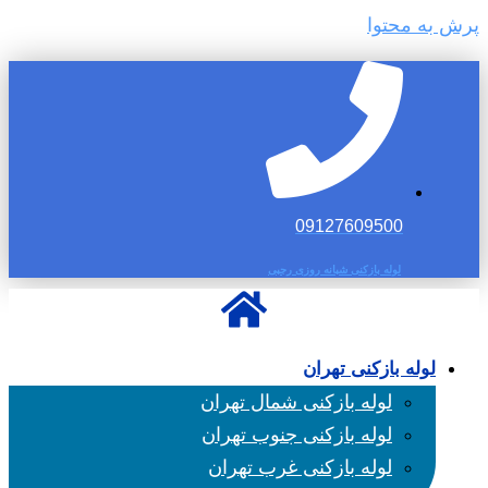
پرش به محتوا
09127609500
لوله بازکنی شبانه روزی رجبی
لوله بازکنی تهران
لوله بازکنی شمال تهران
لوله بازکنی جنوب تهران
لوله بازکنی غرب تهران