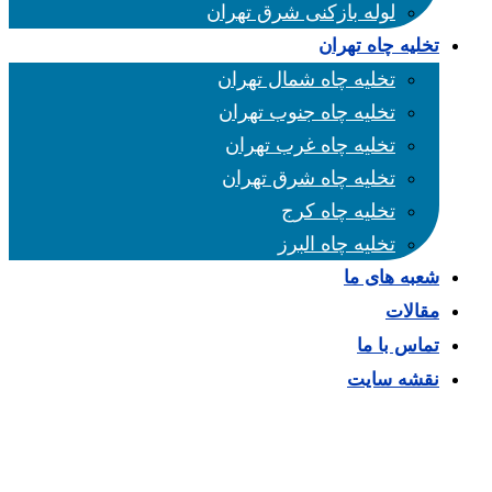
لوله بازکنی شرق تهران
تخلیه چاه تهران
تخلیه چاه شمال تهران
تخلیه چاه جنوب تهران
تخلیه چاه غرب تهران
تخلیه چاه شرق تهران
تخلیه چاه کرج
تخلیه چاه البرز
شعبه های ما
مقالات
تماس با ما
نقشه سایت