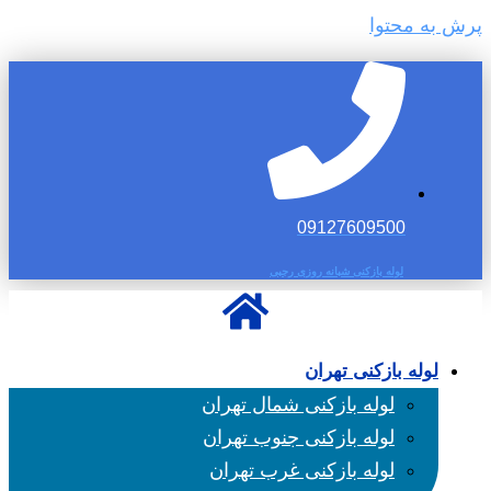
پرش به محتوا
09127609500
لوله بازکنی شبانه روزی رجبی
لوله بازکنی تهران
لوله بازکنی شمال تهران
لوله بازکنی جنوب تهران
لوله بازکنی غرب تهران