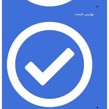
بهترین قیمت