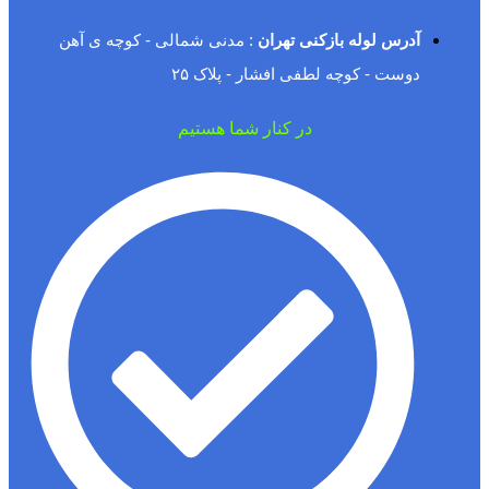
آدرس لوله بازکنی تهران
: مدنی شمالی - کوچه ی آهن
دوست - کوچه لطفی افشار - پلاک ۲۵
در کنار شما هستیم