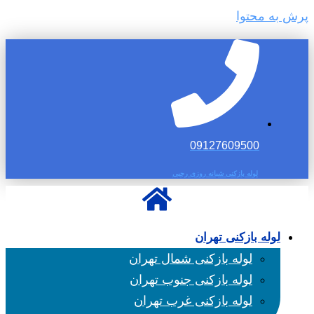
پرش به محتوا
09127609500
لوله بازکنی شبانه روزی رجبی
لوله بازکنی تهران
لوله بازکنی شمال تهران
لوله بازکنی جنوب تهران
لوله بازکنی غرب تهران