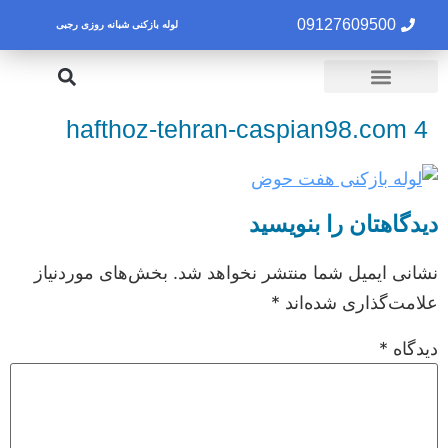
09127609500
لوله بازکنی شبانه روزی رجبی
لوله بازکنی تهران
تخلیه چاه تهران
hafthoz-tehran-caspian98.com 4
دیدگاهتان را بنویسید
نشانی ایمیل شما منتشر نخواهد شد.
بخش‌های موردنیاز
علامت‌گذاری شده‌اند
*
دیدگاه
*