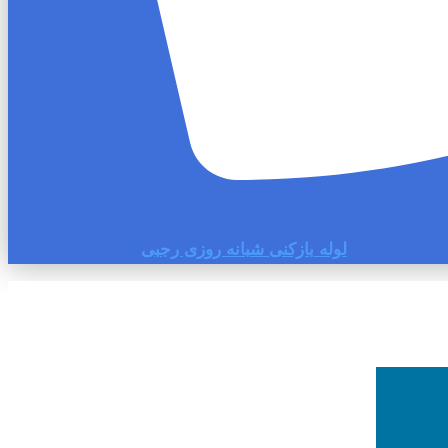
لوله بازکنی شبانه روزی رجبی