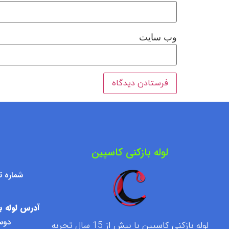
وب‌ سایت
لوله بازکنی کاسپین
شماره تماس : ۷۶۰۹۵۰۰
آدرس لوله با
دوست
لوله بازکنی کاسپین با بیش از 15 سال تجربه