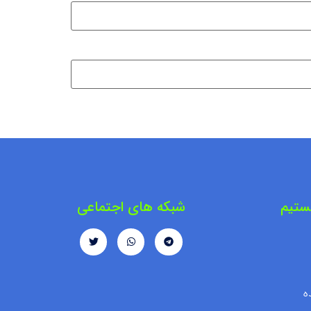
ستیم
شبکه های اجتماعی
ه