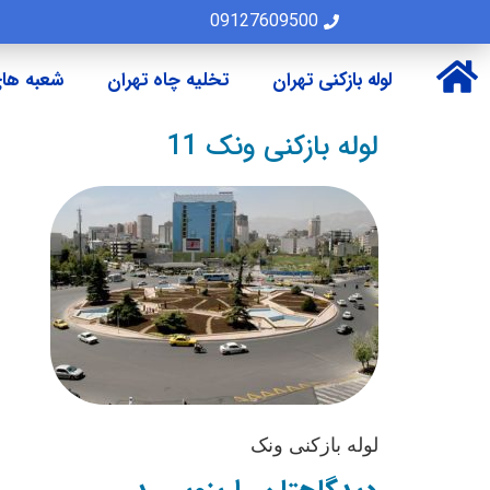
09127609500
لوله بازکنی تهران
تخلیه چاه تهران
شعبه های
لوله بازکنی ونک 11
لوله بازکنی ونک