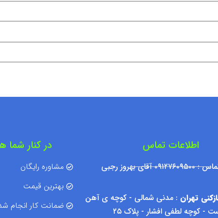
اطلاعات تماس
در کنار شما ه
۰۹۱۲ آقای بهروز رجبی
مشاوره رایگان
بهترین قیمت
زکنی تهران
: مدنی شمالی - کوچه ی آهن
ضمانت کار انجام شد
 - کوچه لطفی افشار - پلاک ۲۵