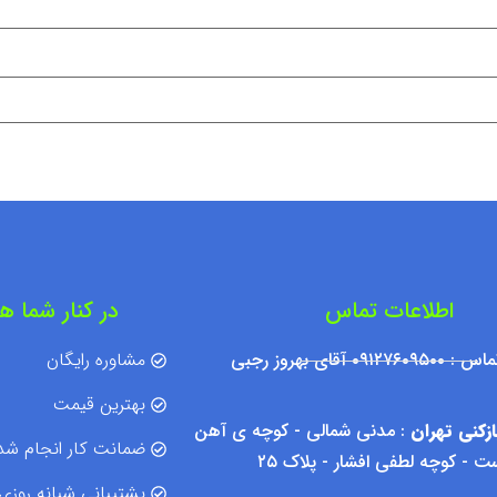
اطلاعات تماس
در کنار شما ه
۰۹۱۲ آقای بهروز رجبی
مشاوره رایگان
بهترین قیمت
زکنی تهران
: مدنی شمالی - کوچه ی آهن
ضمانت کار انجام شد
 - کوچه لطفی افشار - پلاک ۲۵
پشتیبانی شبانه روزی