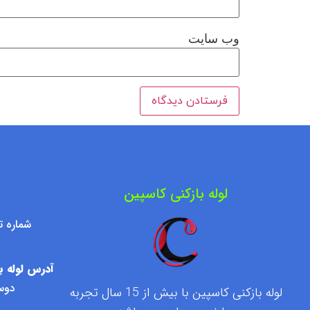
وب‌ سایت
لوله بازکنی کاسپین
شماره تماس : ۷۶۰۹۵۰۰
آدرس لوله با
دوست
لوله بازکنی کاسپین با بیش از 15 سال تجربه