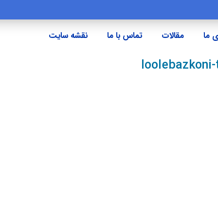
 ما
مقالات
تماس با ما
نقشه سایت
loolebazkoni