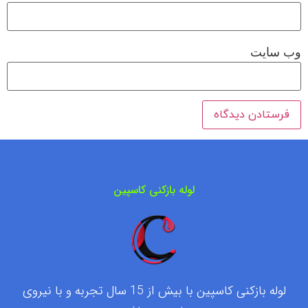
وب‌ سایت
لوله بازکنی کاسپین
لوله بازکنی کاسپین با بیش از 15 سال تجربه و با نیروی