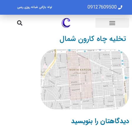
09127609500
لوله بازکنی شبانه روزی رجبی
لوله بازکنی تهران
تخلیه چاه تهران
تخلیه چاه کارون شمال
دیدگاهتان را بنویسید