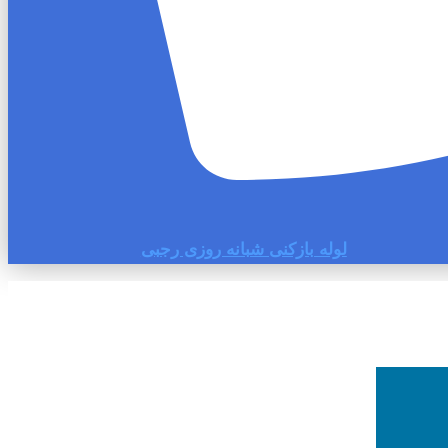
لوله بازکنی شبانه روزی رجبی