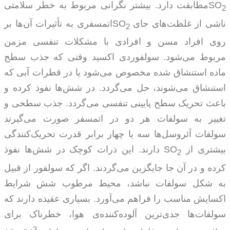
SO
مطابقت دارد. بیشتر نگرانی مربوط به خطر سلامتی
2
ناشی از غلظت‌های جای
SO
اتمسفری به تأثیرات آن‌ها بر
2
روی افراد مسن و افرادی با مشکلات تنفسی مزمن
مربوط می‌شود. سولفوردی اکسید وقتی که جذب سطح
ماده استنشاق شده مخصوص می‌شود یا در قطرات آبی که
استنشاق می‌شوند، حل می‌گردد. در شش‌ها نفوذ کرده و
باعث تحریک سطح پایینی تنفسی می‌گردد. جذب سطحی و
تغییر به سولفات هر دو در اتمسفر صورت می‌گیرند
سولفات آئروسل‌ها سه یا چهار برابر قدرت تحریک‌کنندگی
بیشتری از
SO
دارند. این ذرات کوچک در شش‌ها نفوذ
2
کرده و در آن جا جایگزین می‌گردند. اگر که سولفور از قبیل
به شکل سولفات نباشد، محیط مرطوب شش شرایط
اکسایش مناسب را فراهم می‌آورد. بسیاری عقیده دارند که
سولفات‌ها جدی‌ترین آلوده‌کننده‌ی هوا، خطرناک برای
3