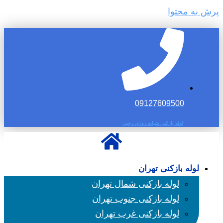
پرش به محتوا
09127609500
لوله بازکنی شبانه روزی رجبی
لوله بازکنی تهران
لوله بازکنی شمال تهران
لوله بازکنی جنوب تهران
لوله بازکنی غرب تهران