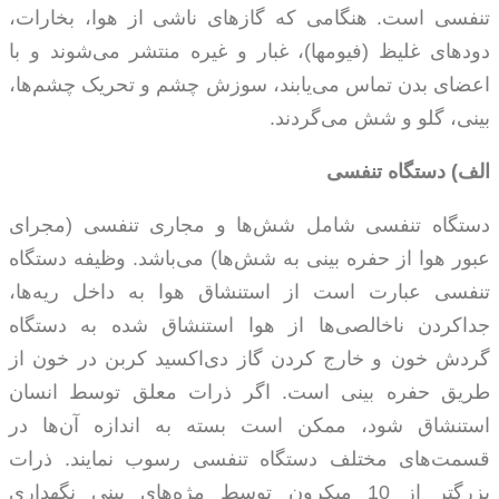
تنفسی است. هنگامی که گازهای ناشی از هوا، بخارات،
دودهای غلیظ (فیومها)، غبار و غیره منتشر می‌شوند و با
اعضای بدن تماس می‌یابند، سوزش چشم و تحریک چشم‌ها،
بینی، گلو و شش می‌گردند.
الف) دستگاه تنفسی
دستگاه تنفسی شامل شش‌ها و مجاری تنفسی (مجرای
عبور هوا از حفره بینی به شش‌ها) می‌باشد. وظیفه دستگاه
تنفسی عبارت است از استنشاق هوا به داخل ریه‌ها،
جداکردن ناخالصی‌ها از هوا استنشاق شده به دستگاه
گردش خون و خارج کردن گاز دی‌اکسید کربن در خون از
طریق حفره بینی است. اگر ذرات معلق توسط انسان
استنشاق شود، ممکن است بسته به اندازه آن‌ها در
قسمت‌های مختلف دستگاه تنفسی رسوب نمایند. ذرات
بزرگتر از 10 میکرون توسط مژه‌های بینی نگهداری