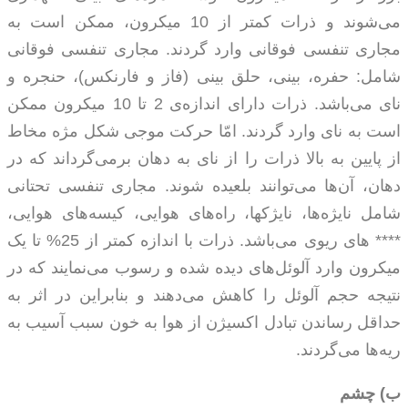
می‌شوند و ذرات کمتر از 10 میکرون، ممکن است به
مجاری تنفسی فوقانی وارد گردند. مجاری تنفسی فوقانی
شامل: حفره، بینی، حلق بینی (فاز و فارنکس)، حنجره و
نای می‌باشد. ذرات دارای اندازه‌ی 2 تا 10 میکرون ممکن
است به نای وارد گردند. امّا حرکت موجی شکل مژه مخاط
از پایین به بالا ذرات را از نای به دهان برمی‌گرداند که در
دهان، آن‌ها می‌توانند بلعیده شوند. مجاری تنفسی تحتانی
شامل نایژه‌ها، نایژکها، راه‌های هوایی، کیسه‌های هوایی،
**** های ریوی می‌باشد. ذرات با اندازه کمتر از 25% تا یک
میکرون وارد آلوئل‌های دیده شده و رسوب می‌نمایند که در
نتیجه حجم آلوئل را کاهش می‌دهند و بنابراین در اثر به
حداقل رساندن تبادل اکسیژن از هوا به خون سبب آسیب به
ریه‌ها می‌گردند.
ب) چشم