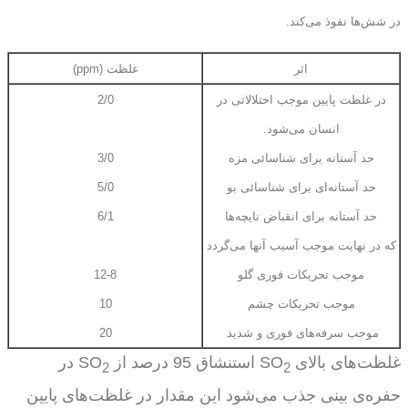
در شش‌ها نفوذ می‌کند.
اثر
غلظت
(ppm)
در غلظت پایین موجب اختلالاتی در
2/0
انسان می‌شود.
حد آستانه برای شناسائی مزه
3/0
حد آستانه‌ای برای شناسائی بو
5/0
حد آستانه برای انقباض نایچه‌ها
6/1
که در نهایت موجب آسیب آنها می‌گردد
موجب تحریکات فوری گلو
12-8
موجب تحریکات چشم
10
موجب سرفه‌های فوری و شدید
20
غلظت‌های بالای
SO
استنشاق 95 درصد از
SO
در
2
2
حفره‌ی بینی جذب می‌شود این مقدار در غلظت‌های پایین