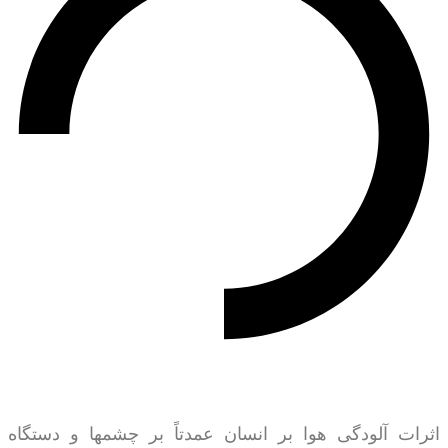
اثرات آلودگی هوا بر انسان عمدتاً بر چشمها و دستگاه