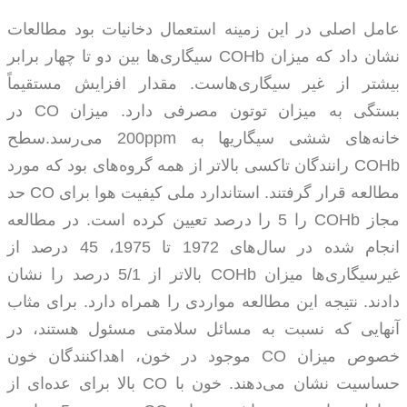
عامل اصلی در این زمینه استعمال دخانیات بود مطالعات
نشان داد که میزان
COHb
سیگاری‌ها بین دو تا چهار برابر
بیشتر از غیر سیگاری‌هاست. مقدار افزایش مستقیماً
بستگی به میزان توتون مصرفی دارد. میزان
CO
در
خانه‌های ششی سیگاریها به
ppm
200 می‌رسد.
سطح
COHb
رانندگان تاکسی بالاتر از همه گروه‌های بود که مورد
مطالعه قرار گرفتند. استاندارد ملی کیفیت هوا برای
CO
حد
مجاز
COHb
را 5 را درصد تعیین کرده است. در مطالعه
انجام شده در سال‌های 1972 تا 1975، 45 درصد از
غیرسیگاری‌ها میزان
COHb
بالاتر از 5/1 درصد را نشان
دادند. نتیجه این مطالعه مواردی را همراه دارد. برای مثاب
آنهایی که نسبت به مسائل سلامتی مسئول هستند، در
خصوص میزان
CO
موجود در خون، اهداکنندگان خون
حساسیت نشان می‌دهند. خون با
CO
بالا برای عده‌ای از