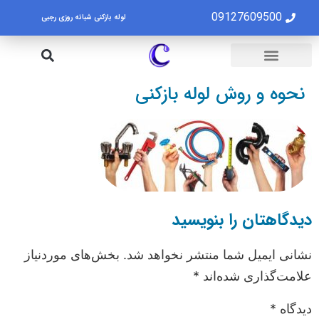
09127609500
لوله بازکنی شبانه روزی رجبی
لوله بازکنی تهران
تخلیه چاه تهران
نحوه و روش لوله بازکنی
دیدگاهتان را بنویسید
نشانی ایمیل شما منتشر نخواهد شد.
بخش‌های موردنیاز
علامت‌گذاری شده‌اند
*
دیدگاه
*