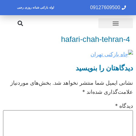
09127609500
لوله بازکنی شبانه روزی رجبی
لوله بازکنی تهران
تخلیه چاه تهران
hafari-chah-tehran-4
دیدگاهتان را بنویسید
نشانی ایمیل شما منتشر نخواهد شد.
بخش‌های موردنیاز
علامت‌گذاری شده‌اند
*
دیدگاه
*